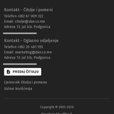
Kontakt - Čitulje i pomeni
Telefon +382 67 009 322
Email:
citulje@dan.co.me
Adresa 13. jul bb, Podgorica
Kontakt - Oglasno odjeljenje
Telefon +382 20 481 555
Email:
marketing@dan.co.me
Adresa 13. jul bb, Podgorica
PREDAJ ČITULJU
Cjenovnik čitulja i pomena
Uslovi korišćenja
Copyright © 2005-
2026