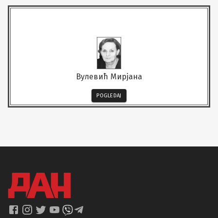
Вулевић Мирјана
POGLEDAJ