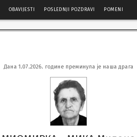
OBAVIJESTI
POSLEDNJI POZDRAVI
POMENI
Дана 1.07.2026. године преминула је наша драга