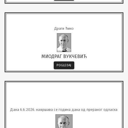
Драги ћико
МИОДРАГ ВУКЧЕВИЋ
POGLEDAJ
Дана 6.6.2026. навршава се година дана од прераног одласка