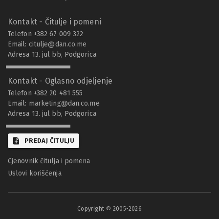
Kontakt - Čitulje i pomeni
Telefon +382 67 009 322
Email:
citulje@dan.co.me
Adresa 13. jul bb, Podgorica
Kontakt - Oglasno odjeljenje
Telefon +382 20 481 555
Email:
marketing@dan.co.me
Adresa 13. jul bb, Podgorica
PREDAJ ČITULJU
Cjenovnik čitulja i pomena
Uslovi korišćenja
Copyright © 2005-
2026