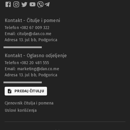
Kontakt - Čitulje i pomeni
Telefon +382 67 009 322
Email:
citulje@dan.co.me
Adresa 13. jul bb, Podgorica
Kontakt - Oglasno odjeljenje
Telefon +382 20 481 555
Email:
marketing@dan.co.me
Adresa 13. jul bb, Podgorica
PREDAJ ČITULJU
Cjenovnik čitulja i pomena
Uslovi korišćenja