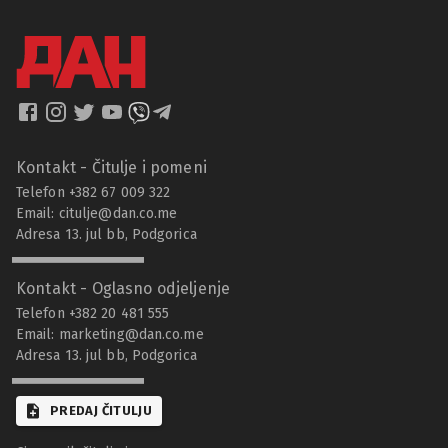
Kontakt - Čitulje i pomeni
Telefon +382 67 009 322
Email:
citulje@dan.co.me
Adresa 13. jul bb, Podgorica
Kontakt - Oglasno odjeljenje
Telefon +382 20 481 555
Email:
marketing@dan.co.me
Adresa 13. jul bb, Podgorica
PREDAJ ČITULJU