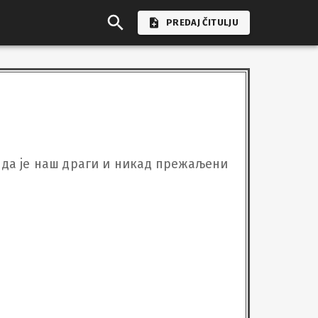
PREDAJ ČITULJU
да је наш драги и никад прежаљени