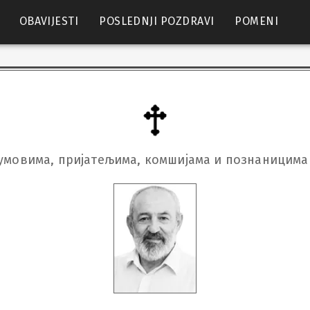
OBAVIJESTI
POSLEDNJI POZDRAVI
POMENI
умовима, пријатељима, комшијама и познаницима 