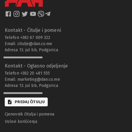
Kontakt - Čitulje i pomeni
Telefon +382 67 009 322
Email:
citulje@dan.co.me
Adresa 13. jul bb, Podgorica
Kontakt - Oglasno odjeljenje
Telefon +382 20 481 555
Email:
marketing@dan.co.me
Adresa 13. jul bb, Podgorica
PREDAJ ČITULJU
Cjenovnik čitulja i pomena
Uslovi korišćenja