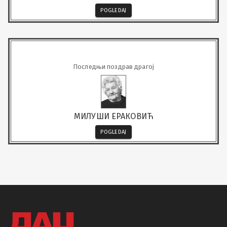
POGLEDAJ
Последњи поздрав драгој
МИЛУШИ ЕРАКОВИЋ
POGLEDAJ