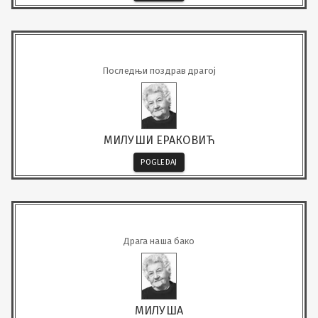
Последњи поздрав драгој
МИЛУШИ ЕРАКОВИЋ
POGLEDAJ
Драга наша бако
МИЛУША