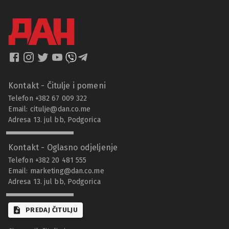
Kontakt - Čitulje i pomeni
Telefon +382 67 009 322
Email:
citulje@dan.co.me
Adresa 13. jul bb, Podgorica
Kontakt - Oglasno odjeljenje
Telefon +382 20 481 555
Email:
marketing@dan.co.me
Adresa 13. jul bb, Podgorica
PREDAJ ČITULJU