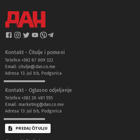
Kontakt - Čitulje i pomeni
Telefon +382 67 009 322
Email:
citulje@dan.co.me
Adresa 13. jul bb, Podgorica
Kontakt - Oglasno odjeljenje
Telefon +382 20 481 555
Email:
marketing@dan.co.me
Adresa 13. jul bb, Podgorica
PREDAJ ČITULJU