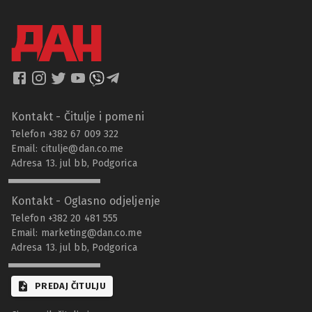
Kontakt - Čitulje i pomeni
Telefon +382 67 009 322
Email:
citulje@dan.co.me
Adresa 13. jul bb, Podgorica
Kontakt - Oglasno odjeljenje
Telefon +382 20 481 555
Email:
marketing@dan.co.me
Adresa 13. jul bb, Podgorica
PREDAJ ČITULJU