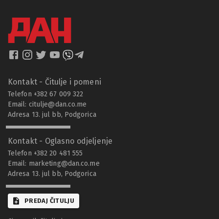
Kontakt - Čitulje i pomeni
Telefon +382 67 009 322
Email:
citulje@dan.co.me
Adresa 13. jul bb, Podgorica
Kontakt - Oglasno odjeljenje
Telefon +382 20 481 555
Email:
marketing@dan.co.me
Adresa 13. jul bb, Podgorica
PREDAJ ČITULJU