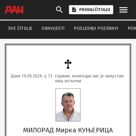
PREDAJ ČITULJU
SVE ČITULJE
OBAVIJESTI
POSLEDNJI POZDRAVI
PO
Дана 16.05.2026. у 73. години, изненада нас је напустио 
наш вољени
МИЛОРАД Мирка КУЊЕРИЦА