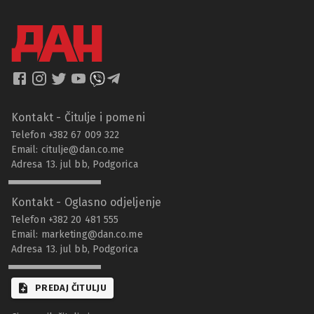
Kontakt - Čitulje i pomeni
Telefon +382 67 009 322
Email:
citulje@dan.co.me
Adresa 13. jul bb, Podgorica
Kontakt - Oglasno odjeljenje
Telefon +382 20 481 555
Email:
marketing@dan.co.me
Adresa 13. jul bb, Podgorica
PREDAJ ČITULJU