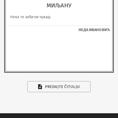
МИЉАНУ
Нека те анђели чувају.
НЕДА ИВАНОВИЋ
PREDAJTE ČITULJU