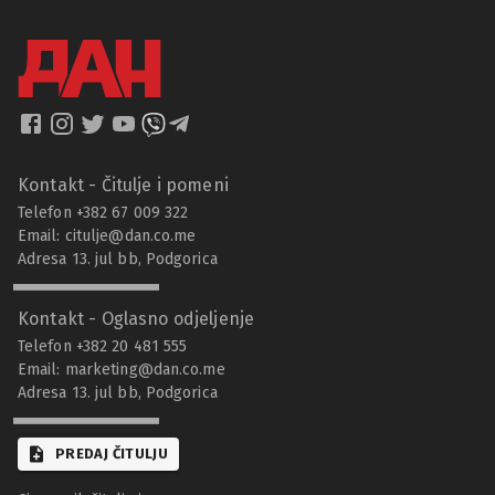
Kontakt - Čitulje i pomeni
Telefon +382 67 009 322
Email:
citulje@dan.co.me
Adresa 13. jul bb, Podgorica
Kontakt - Oglasno odjeljenje
Telefon +382 20 481 555
Email:
marketing@dan.co.me
Adresa 13. jul bb, Podgorica
PREDAJ ČITULJU