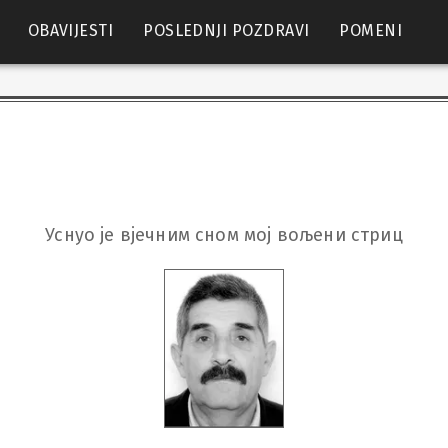
OBAVIJESTI
POSLEDNJI POZDRAVI
POMENI
Уснуо је вјечним сном мој вољени стриц