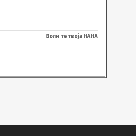
Воли те твоја НАНА