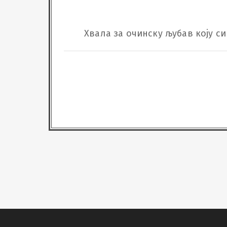
Хвала за очинску љубав коју с