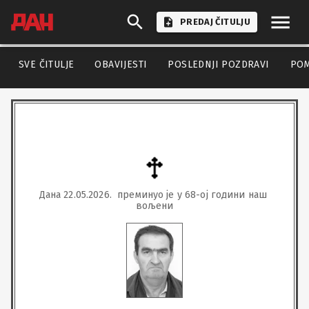
PREDAJ ČITULJU
SVE ČITULJE
OBAVIJESTI
POSLEDNJI POZDRAVI
PO
Дана 22.05.2026.  преминуо је у 68-ој години наш 
вољени