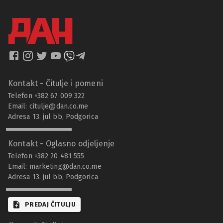
Kontakt - Čitulje i pomeni
Telefon +382 67 009 322
Email:
citulje@dan.co.me
Adresa 13. jul bb, Podgorica
Kontakt - Oglasno odjeljenje
Telefon +382 20 481 555
Email:
marketing@dan.co.me
Adresa 13. jul bb, Podgorica
PREDAJ ČITULJU