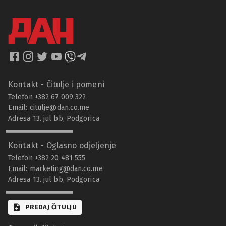
Kontakt - Čitulje i pomeni
Telefon +382 67 009 322
Email:
citulje@dan.co.me
Adresa 13. jul bb, Podgorica
Kontakt - Oglasno odjeljenje
Telefon +382 20 481 555
Email:
marketing@dan.co.me
Adresa 13. jul bb, Podgorica
PREDAJ ČITULJU