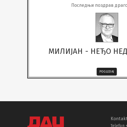
Последњи поздрав драг
МИЛИЈАН - НЕЂО Н
POGLEDAJ
Kontakt
Telefon 