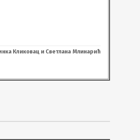
нка Кликовац и Светлана Млинарић