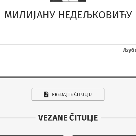
МИЛИЈАНУ НЕДЕЉКОВИЋУ
Љуби
PREDAJTE ČITULJU
VEZANE ČITULJE