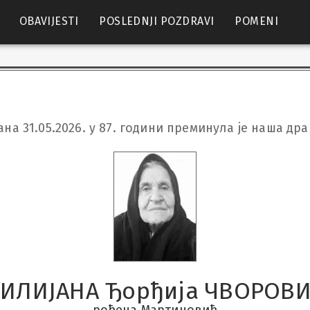
OBAVIJESTI
POSLEDNJI POZDRAVI
POMENI
ана 31.05.2026. у 87. години преминула је наша дра
ИЛИЈАНА Ђорђија ЧВОРОВ