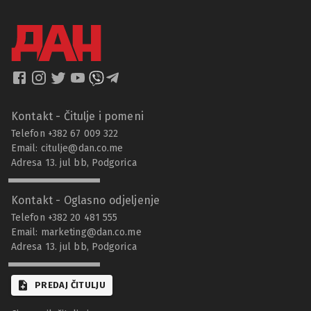
Kontakt - Čitulje i pomeni
Telefon +382 67 009 322
Email:
citulje@dan.co.me
Adresa 13. jul bb, Podgorica
Kontakt - Oglasno odjeljenje
Telefon +382 20 481 555
Email:
marketing@dan.co.me
Adresa 13. jul bb, Podgorica
PREDAJ ČITULJU