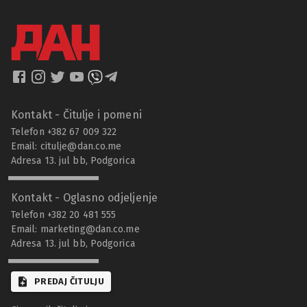
Kontakt - Čitulje i pomeni
Telefon +382 67 009 322
Email:
citulje@dan.co.me
Adresa 13. jul bb, Podgorica
Kontakt - Oglasno odjeljenje
Telefon +382 20 481 555
Email:
marketing@dan.co.me
Adresa 13. jul bb, Podgorica
PREDAJ ČITULJU