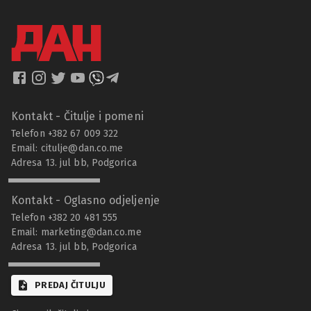
Kontakt - Čitulje i pomeni
Telefon +382 67 009 322
Email:
citulje@dan.co.me
Adresa 13. jul bb, Podgorica
Kontakt - Oglasno odjeljenje
Telefon +382 20 481 555
Email:
marketing@dan.co.me
Adresa 13. jul bb, Podgorica
PREDAJ ČITULJU