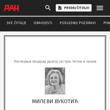
PREDAJ ČITULJU
SVE ČITULJE
OBAVIJESTI
POSLEDNJI POZDRAVI
PO
Последњи поздрав драгој сестри, тетки и заови
МИЛЕВИ ВУКОТИЋ