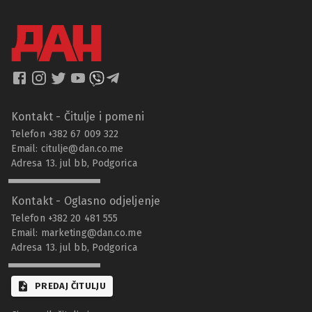
Kontakt - Čitulje i pomeni
Telefon +382 67 009 322
Email:
citulje@dan.co.me
Adresa 13. jul bb, Podgorica
Kontakt - Oglasno odjeljenje
Telefon +382 20 481 555
Email:
marketing@dan.co.me
Adresa 13. jul bb, Podgorica
PREDAJ ČITULJU