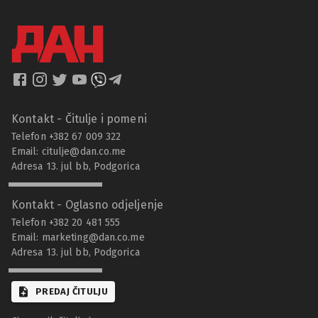
Kontakt - Čitulje i pomeni
Telefon +382 67 009 322
Email:
citulje@dan.co.me
Adresa 13. jul bb, Podgorica
Kontakt - Oglasno odjeljenje
Telefon +382 20 481 555
Email:
marketing@dan.co.me
Adresa 13. jul bb, Podgorica
PREDAJ ČITULJU