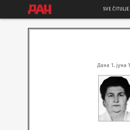
SVE ČITULJE
Дана 1. јуна