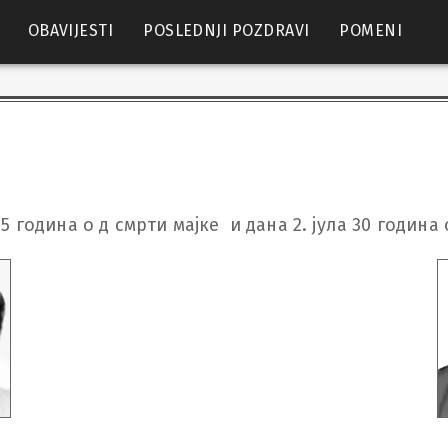
OBAVIJESTI
POSLEDNJI POZDRAVI
POMENI
 15 година о д смрти мајке  и дана 2. јула 30 година