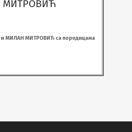
 МИТРОВИЋ
Н и МИЛАН МИТРОВИЋ са породицама