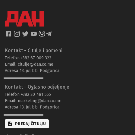
Kontakt - Čitulje i pomeni
Telefon +382 67 009 322
Email:
citulje@dan.co.me
Adresa 13. jul bb, Podgorica
Kontakt - Oglasno odjeljenje
Telefon +382 20 481 555
Email:
marketing@dan.co.me
Adresa 13. jul bb, Podgorica
PREDAJ ČITULJU