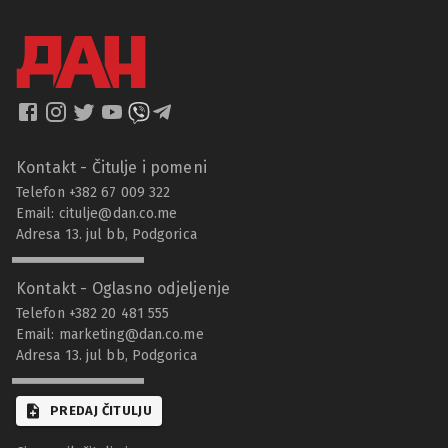
Kontakt - Čitulje i pomeni
Telefon +382 67 009 322
Email:
citulje@dan.co.me
Adresa 13. jul bb, Podgorica
Kontakt - Oglasno odjeljenje
Telefon +382 20 481 555
Email:
marketing@dan.co.me
Adresa 13. jul bb, Podgorica
PREDAJ ČITULJU