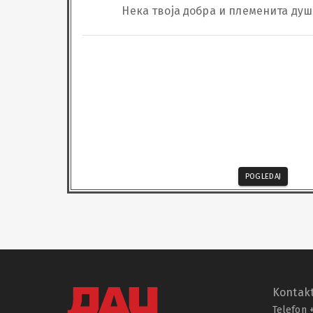
Нека твоја добра и племенита душ
POGLEDAJ
Kontakt
Telefon 