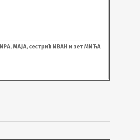
ИРА, МАЈА, сестрић ИВАН и зет МИЋА