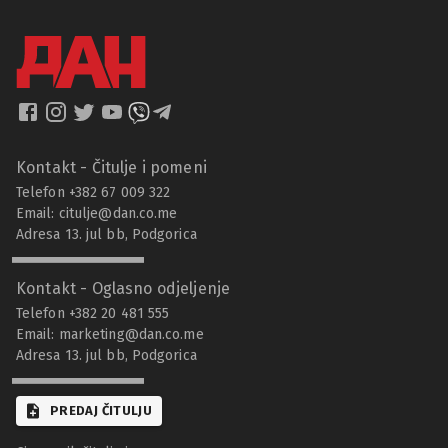
Kontakt - Čitulje i pomeni
Telefon +382 67 009 322
Email:
citulje@dan.co.me
Adresa 13. jul bb, Podgorica
Kontakt - Oglasno odjeljenje
Telefon +382 20 481 555
Email:
marketing@dan.co.me
Adresa 13. jul bb, Podgorica
PREDAJ ČITULJU