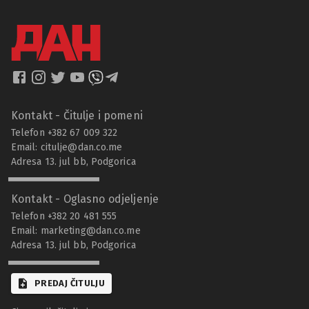
Kontakt - Čitulje i pomeni
Telefon +382 67 009 322
Email:
citulje@dan.co.me
Adresa 13. jul bb, Podgorica
Kontakt - Oglasno odjeljenje
Telefon +382 20 481 555
Email:
marketing@dan.co.me
Adresa 13. jul bb, Podgorica
PREDAJ ČITULJU