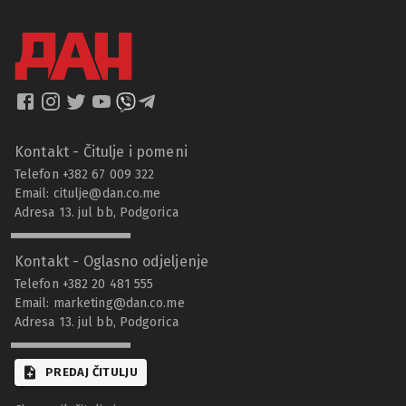
Kontakt - Čitulje i pomeni
Telefon +382 67 009 322
Email:
citulje@dan.co.me
Adresa 13. jul bb, Podgorica
Kontakt - Oglasno odjeljenje
Telefon +382 20 481 555
Email:
marketing@dan.co.me
Adresa 13. jul bb, Podgorica
PREDAJ ČITULJU