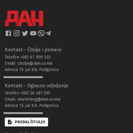
Kontakt - Čitulje i pomeni
Telefon +382 67 009 322
Email:
citulje@dan.co.me
Adresa 13. jul bb, Podgorica
Kontakt - Oglasno odjeljenje
Telefon +382 20 481 555
Email:
marketing@dan.co.me
Adresa 13. jul bb, Podgorica
PREDAJ ČITULJU