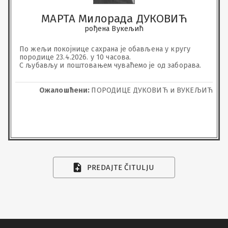
МАРТА Милорада ДУКОВИЋ
рођена Вукељић
По жељи покојнице сахрана је обављена у кругу 
породице 23.4.2026. у 10 часова.

С љубављу и поштовањем чуваћемо је од заборава.
Ожалошћени:
ПОРОДИЦЕ ДУКОВИЋ и ВУКЕЉИЋ
PREDAJTE ČITULJU