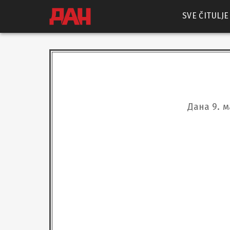
SVE ČITULJE
Дана 9. 