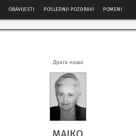
OBAVIJESTI
POSLEDNJI POZDRAVI
POMENI
Драга наша
МАЈКО