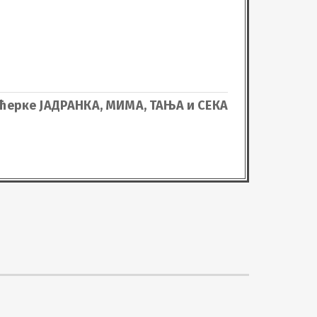
 кћерке ЈАДРАНКА, МИМА, ТАЊА и СЕКА