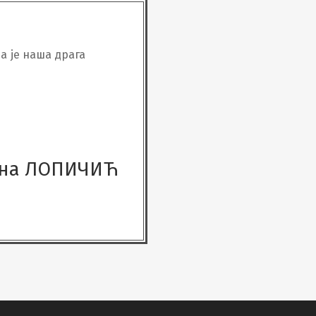
а је наша драга
ана ЛОПИЧИЋ