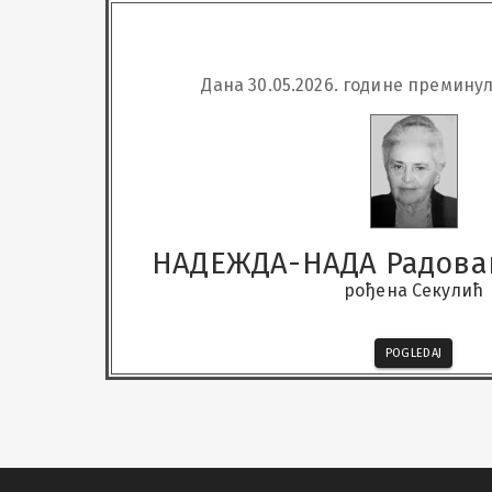
Дана 30.05.2026. године преминул
НАДЕЖДА-НАДА Радов
рођена Секулић
POGLEDAJ