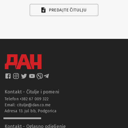
PREDAJTE ČITULJU
Kontakt - Čitulje i pomeni
Telefon +382 67 009 322
Email:
citulje@dan.co.me
Adresa 13. jul bb, Podgorica
Kontakt - Oglasno odjeljenje