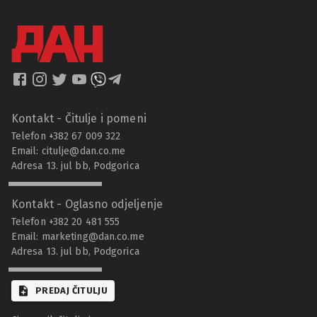
Kontakt - Čitulje i pomeni
Telefon +382 67 009 322
Email:
citulje@dan.co.me
Adresa 13. jul bb, Podgorica
Kontakt - Oglasno odjeljenje
Telefon +382 20 481 555
Email:
marketing@dan.co.me
Adresa 13. jul bb, Podgorica
PREDAJ ČITULJU