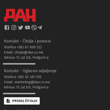
Kontakt - Čitulje i pomeni
Telefon +382 67 009 322
Email:
citulje@dan.co.me
Adresa 13. jul bb, Podgorica
Kontakt - Oglasno odjeljenje
Telefon +382 20 481 555
Email:
marketing@dan.co.me
Adresa 13. jul bb, Podgorica
PREDAJ ČITULJU