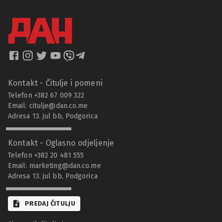
Kontakt - Čitulje i pomeni
Telefon +382 67 009 322
Email:
citulje@dan.co.me
Adresa 13. jul bb, Podgorica
Kontakt - Oglasno odjeljenje
Telefon +382 20 481 555
Email:
marketing@dan.co.me
Adresa 13. jul bb, Podgorica
PREDAJ ČITULJU