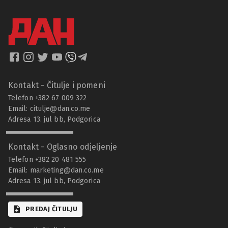
Kontakt - Čitulje i pomeni
Telefon +382 67 009 322
Email:
citulje@dan.co.me
Adresa 13. jul bb, Podgorica
Kontakt - Oglasno odjeljenje
Telefon +382 20 481 555
Email:
marketing@dan.co.me
Adresa 13. jul bb, Podgorica
PREDAJ ČITULJU