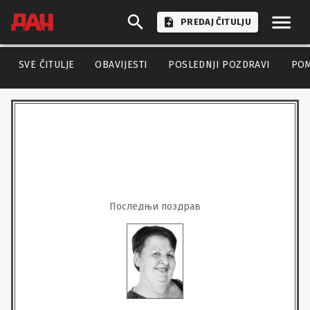
PREDAJ ČITULJU
SVE ČITULJE
OBAVIJESTI
POSLEDNJI POZDRAVI
PO
Последњи поздрав