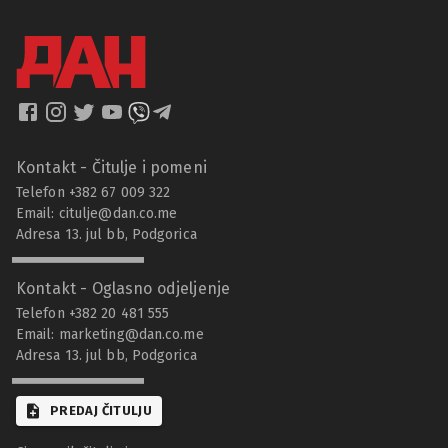
Kontakt - Čitulje i pomeni
Telefon +382 67 009 322
Email:
citulje@dan.co.me
Adresa 13. jul bb, Podgorica
Kontakt - Oglasno odjeljenje
Telefon +382 20 481 555
Email:
marketing@dan.co.me
Adresa 13. jul bb, Podgorica
PREDAJ ČITULJU