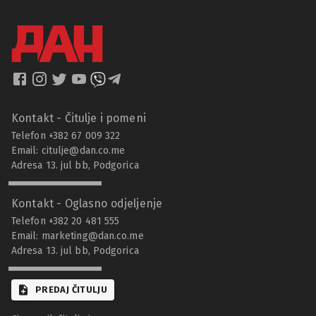
Kontakt - Čitulje i pomeni
Telefon +382 67 009 322
Email:
citulje@dan.co.me
Adresa 13. jul bb, Podgorica
Kontakt - Oglasno odjeljenje
Telefon +382 20 481 555
Email:
marketing@dan.co.me
Adresa 13. jul bb, Podgorica
PREDAJ ČITULJU