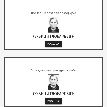
Последњи поздрав драгој куми
ЉУБИЦИ ГЛОБАРЕВИЋ
POGLEDAJ
Последњи поздрав драгој баби
ЉУБИЦИ ГЛОБАРЕВИЋ
POGLEDAJ