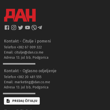
Kontakt - Čitulje i pomeni
Telefon +382 67 009 322
Email:
citulje@dan.co.me
Adresa 13. jul bb, Podgorica
Kontakt - Oglasno odjeljenje
Telefon +382 20 481 555
Email:
marketing@dan.co.me
Adresa 13. jul bb, Podgorica
PREDAJ ČITULJU