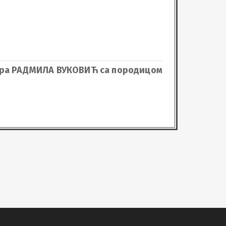
тра РАДМИЛА ВУКОВИЋ са породицом