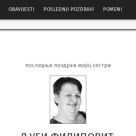
OBAVIJESTI
POSLEDNJI POZDRAVI
POMENI
последњи поздрав мојој сестри