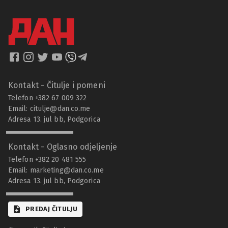
Kontakt - Čitulje i pomeni
Telefon +382 67 009 322
Email:
citulje@dan.co.me
Adresa 13. jul bb, Podgorica
Kontakt - Oglasno odjeljenje
Telefon +382 20 481 555
Email:
marketing@dan.co.me
Adresa 13. jul bb, Podgorica
PREDAJ ČITULJU