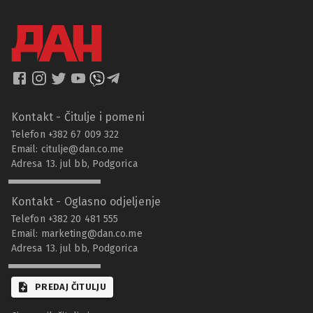
Kontakt - Čitulje i pomeni
Telefon +382 67 009 322
Email:
citulje@dan.co.me
Adresa 13. jul bb, Podgorica
Kontakt - Oglasno odjeljenje
Telefon +382 20 481 555
Email:
marketing@dan.co.me
Adresa 13. jul bb, Podgorica
PREDAJ ČITULJU