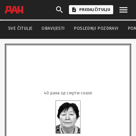
PREDAJ ČITULJU
SVE ČITULJE
OBAVIJESTI
POSLEDNJI POZDRAVI
PO
40 дана од смрти снахе