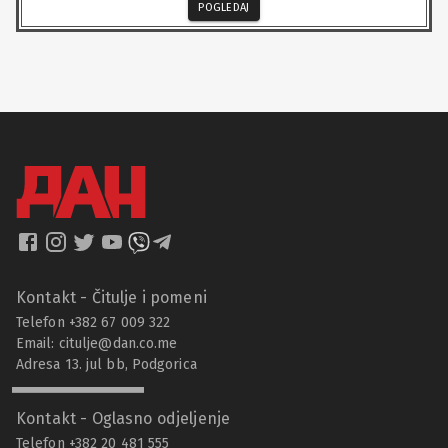
POGLEDAJ
Kontakt - Čitulje i pomeni
Telefon +382 67 009 322
Email:
citulje@dan.co.me
Adresa 13. jul bb, Podgorica
Kontakt - Oglasno odjeljenje
Telefon +382 20 481 555