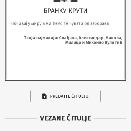
БРАНКУ КРУТИ
Почивај у миру а ми ћемо те чувати од заборава.
Твоји најмилији: Слађана, Александар, Никола,
Милица и Михаило Вулетић
PREDAJTE ČITULJU
VEZANE ČITULJE