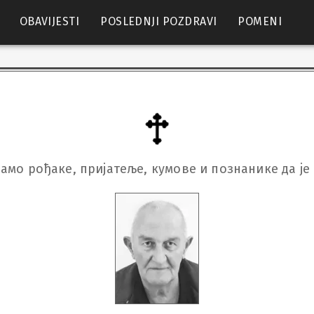
OBAVIJESTI
POSLEDNJI POZDRAVI
POMENI
амо рођаке, пријатеље, кумове и познанике да је