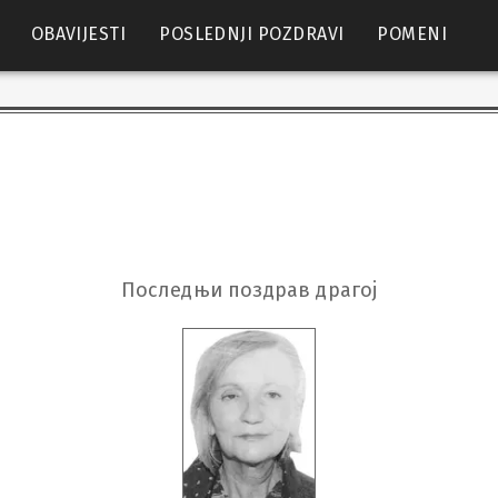
OBAVIJESTI
POSLEDNJI POZDRAVI
POMENI
Последњи поздрав драгој