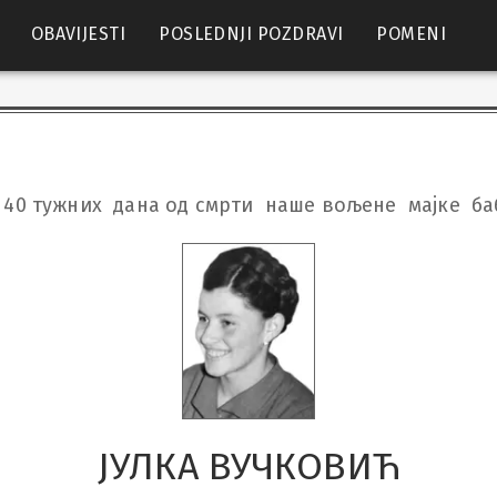
OBAVIJESTI
POSLEDNJI POZDRAVI
POMENI
40 тужних  дана од смрти  наше вољене  мајке  ба
ЈУЛКА ВУЧКОВИЋ